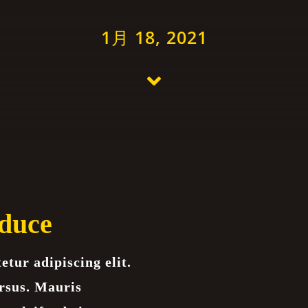
1月 18, 2021
duce
tur adipiscing elit.
rsus. Mauris