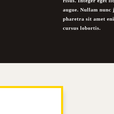
risus. Integer eget li
augue. Nullam nunc j
pharetra sit amet en
cursus lobortis.