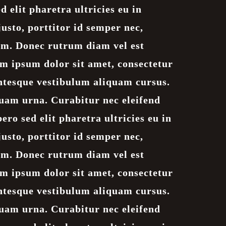
d elit pharetra ultricies eu in
usto, porttitor id semper nec,
im. Donec rutrum diam vel est
em ipsum dolor sit amet, consectetur
lentesque vestibulum aliquam cursus.
uam urna. Curabitur nec eleifend
bero sed elit pharetra ultricies eu in
usto, porttitor id semper nec,
im. Donec rutrum diam vel est
em ipsum dolor sit amet, consectetur
lentesque vestibulum aliquam cursus.
uam urna. Curabitur nec eleifend