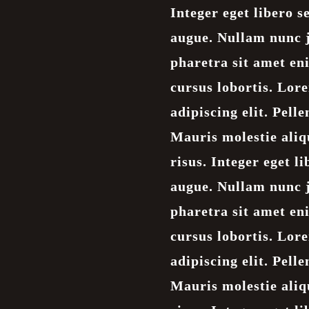
Integer eget libero se
augue. Nullam nunc j
pharetra sit amet en
cursus lobortis. Lor
adipiscing elit. Pel
Mauris molestie aliq
risus. Integer eget li
augue. Nullam nunc j
pharetra sit amet en
cursus lobortis. Lor
adipiscing elit. Pel
Mauris molestie aliq