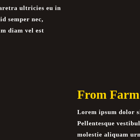
aretra ultricies eu in
 id semper nec,
um diam vel est
From Farm 
Lorem ipsum dolor si
Pellentesque vestib
molestie aliquam urn